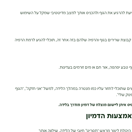
עת להרגיע את הגוף ולהכניס אותך למצב מדיטטיבי שמקל על השימוש
בוצת שרירים בגוף והרפיה שלהם בזה אחר זה, תוכלי להגיע לרמת הרפיה
וף טבע יפהפה, אור חם או מים זורמים בעדינות.
 שתוכלי לחזור עליו כמו מנטרה במהלך הלידה, למשל “אני חזקה”, “הגוף
נוק שלי”.
סיס איתן ליישום מוצלח של דמיון מודרך בלידה.
אמצעות הדמיון
היכולת ליצור מראש “תסריט” חיובי של הלידה, שילווה אותך