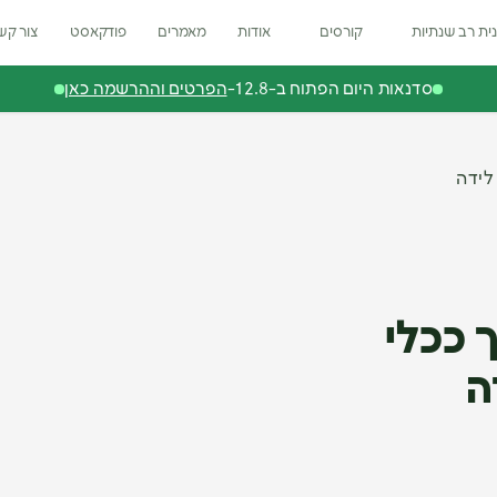
ית רב שנתיות
קורסים
אודות
מאמרים
פודקאסט
צור קש
סדנאות היום הפתוח ב-12.8-
הפרטים וההרשמה כאן
לידה
 ככלי
ה