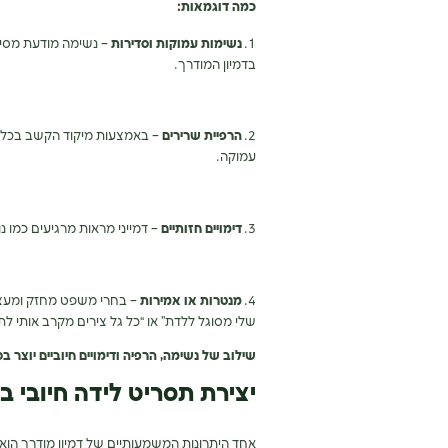
כמה דוגמאות:
נשימות עמוקות וסדירות
– נשימה מודעת מסיי
בדמיון המודרך.
הרפיית שרירים
– באמצעות מיקוד הקשב בכל ק
עמוקה.
דימויים חזותיים
– דמייני מראות מרגיעים כמו נ
מנטרות או אמירות
– בחרי משפט מחזק ומעצים
שלי מסוגל ללדת” או “כל גל צירים מקרב אותי לתי
שילוב של נשימה, הרפיה ודימויים חיוביים יוצר ב
יצירת תסריט לידה חיובי ב
אחד היתרונות המשמעותיים של דמיון מודרך הוא 