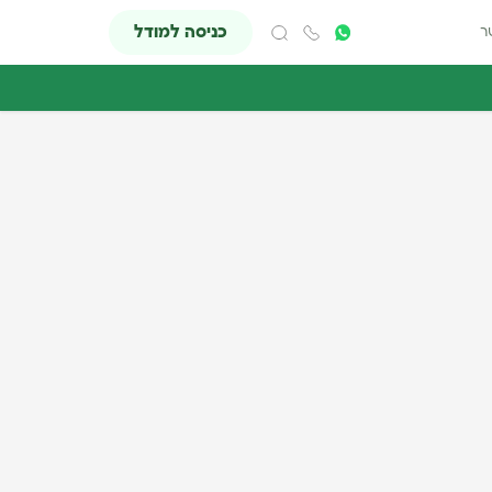
כניסה למודל
ר