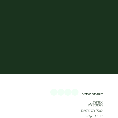
קישורים מהירים
אודות
המכללה
סגל המרצים
יצירת קשר