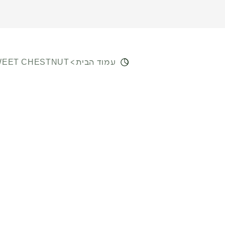
עמוד הבית
SWEET CHESTNUT – שאלת תדר ה