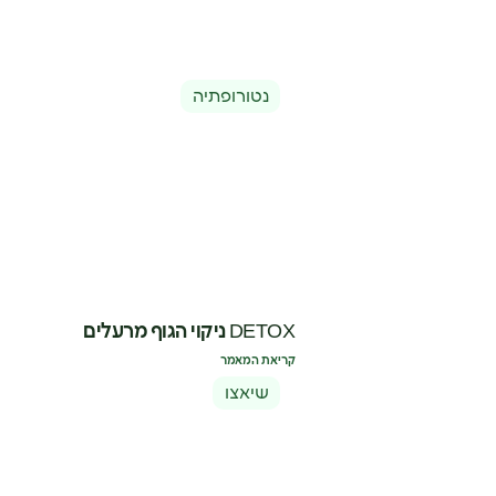
נטורופתיה
DETOX ניקוי הגוף מרעלים
קריאת המאמר
שיאצו