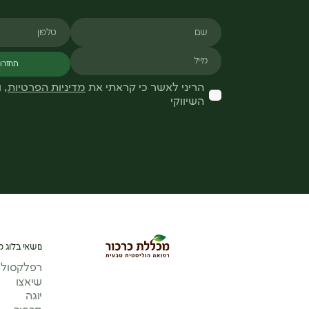
שם
טלפון
מייל
תחזרו 
הריני לאשר כי קראתי את
מדיניות הפרטיות
, 
השיווקי
נושאי בלוג מ
רפלקסולוג
שיאצו
יוגה