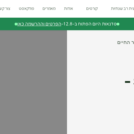
ית רב שנתיות
קורסים
אודות
מאמרים
פודקאסט
צור קש
סדנאות היום הפתוח ב-12.8-
הפרטים וההרשמה כאן
SWEET CHESTNUT –