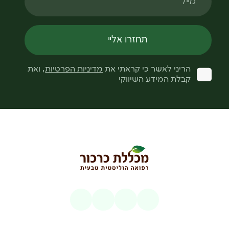
תחזרו אליי
הריני לאשר כי קראתי את
מדיניות הפרטיות
, ואת
קבלת המידע השיווקי