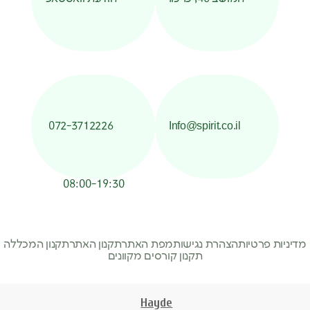
072-3712226
Info@spirit.co.il
08:00-19:30
מדיניות פרטיות
הצהרת נגישות
מפת האתר
תקנון האתר
תקנון המכללה
תקנון קורסים מקוונים
Hayde