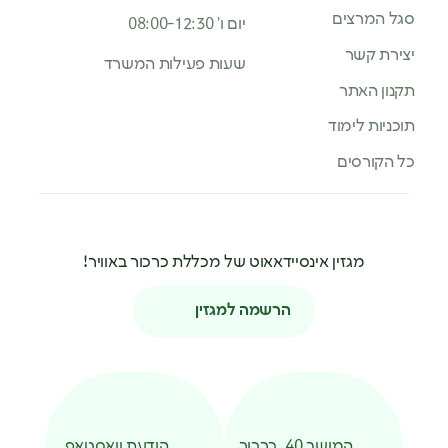
סגל המרצים
יום ו’ 08:00-12:30
יצירת קשר
שעות פעילות המשרד
תקנון האתר
תוכניות לימוד
כל הקורסים
מגזין אינסיידאאוט של מכללת כרכור באוויר!
הרשמה למגזין
המושב 40, כרכור
הודעת וואסטאפ