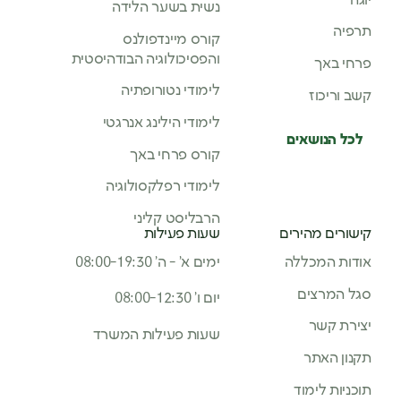
יוגה
נשית בשער הלידה
תרפיה
קורס מיינדפולנס
והפסיכולוגיה הבודהיסטית
פרחי באך
לימודי נטורופתיה
קשב וריכוז
לימודי הילינג אנרגטי
לכל הנושאים
קורס פרחי באך
לימודי רפלקסולוגיה
הרבליסט קליני
קישורים מהירים
שעות פעילות
אודות המכללה
ימים א’ - ה’ 08:00-19:30
סגל המרצים
יום ו’ 08:00-12:30
יצירת קשר
שעות פעילות המשרד
תקנון האתר
תוכניות לימוד