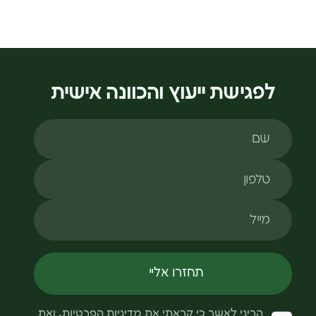
לפגישת ייעוץ והכוונה אישית
שם
טלפון
מייל
תחזרו אליי
הריני לאשר כי קראתי את
מדיניות הפרטיות
, ואת