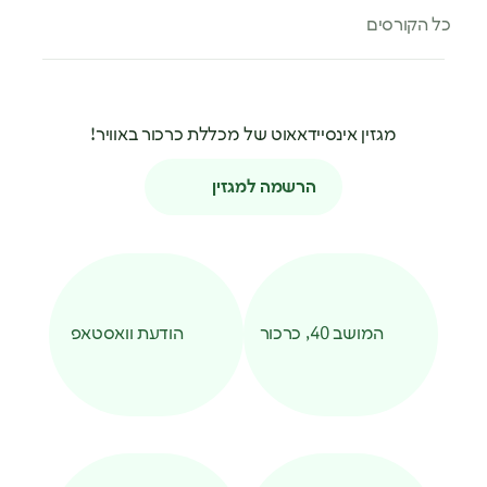
כל הקורסים
מגזין אינסיידאאוט של מכללת כרכור באוויר!
הרשמה למגזין
המושב 40, כרכור
הודעת וואסטאפ