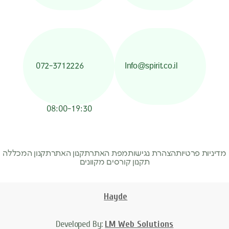
072-3712226
Info@spirit.co.il
08:00-19:30
יות
הצהרת נגישות
מפת האתר
תקנון האתר
תקנון המכללה
תקנון קורסים מקוונים
Hayde
Developed By:
LM Web Solutions