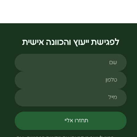
גישת ייעוץ והכוונה אישית
תחזרו אליי