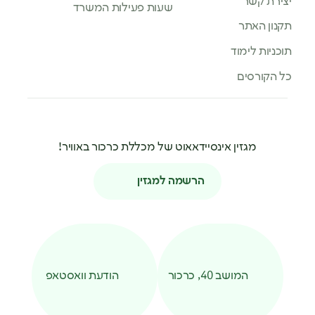
קשר
שעות פעילות המשרד
אתר
 לימוד
רסים
מגזין אינסיידאאוט של מכללת כרכור באוויר!
הרשמה למגזין
המושב 40, כרכור
הודעת וואסטאפ