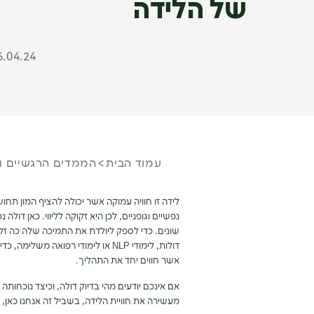
של הלידה
5.04.24
עמוד הבית
הממדים הרגשיים וה
לידה זו חוויה עמוקה אשר יכולה להציף המון תח
נפשיים וגופניים, לכן היא זקוקה לליווי. כאן דו
שונים. כדי לספק ליולדת את התמיכה שלה כה זק
דולות, לימודי NLP או לימודי רפואה
אשר חווים יחד את התהליך.
אם אינכם יודעים מהי בדיוק דולה, וכיצד נוכחות
מעשירה את חוויית הלידה, בשביל זה אנחנו כאן,