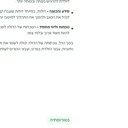
ליולדת להרגיש נינוחה ובטוחה יותר.
מידע והכוונה –
דולות, במיוחד דולות שעברו קו
לנהל את הכאב ולהפוך את התהליך למיטבי יות
נוכחות וליווי מתמיד –
הנוכחות של הדולה לפני,
להיות מאוד ארוך ובלתי צפוי.
בסך הכל, נוכחותה של הדולה יכולה לשפר את חו
וחיובית, עבור היולדת בפרט, ועבור ההורים לעתיד
נטורופתיה