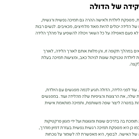
קידה של הדולה
ת, מספקת ליולדת ולאישה ההרה גם תמיכה נפשית ורגשית,
 של הלידה יכולים להיות מאוד מלחיצים, מכאיבים. לנשים רבות
ת לא פעם מאפילה על כל השאר ויכולה להשפיע על מהלך הלידה
ם במהלך תקופה זו, והן מלוות אותם לאורך הלידה, לאורך
 ליולדת טכניקות שונות לניהול כאב, ומציעות תמיכה בעלת
לקצה.
 עוד לפני הלידה, הדולה תגיע לכמה מפגשים עם היולדת,
 שלה, את הרצונות והציפיות שלה מהלידה ועוד. במפגשים
דות במטרה ליצור שפה משותפת, ותמיכה מותאמת אישית
מכת בה בדרכים שונות ומגוונות ועל ידי מגוון פרקטיקות
מו כן היא מספקת תמיכה רגשית נפשית בעזרת דמיון מודרך,
 של האישה. לבסוף, היא מאפשרת לה לשמור על נוכחות