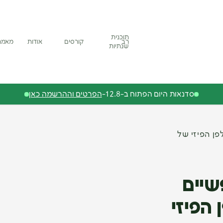
תוכנית
רב
קורסים
אודות
מאמר
שנתיות
סדנאות היום הפתוח ב-12.8-
הפרטים וההרשמה כאן
פן הפיזי של
שיים
 הפיזי