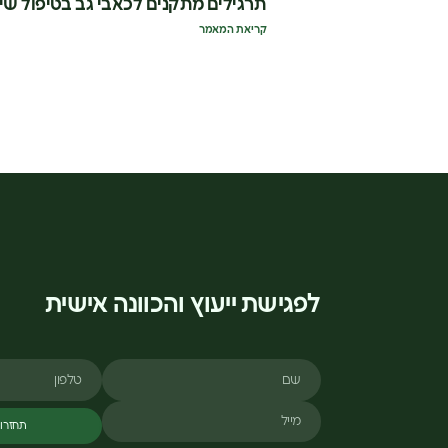
תרגילים מתקנים לכאבי גב בטיפול שי
קריאת המאמר
לפגישת ייעוץ והכוונה אישית
שם
טלפון
מייל
תחזרו 