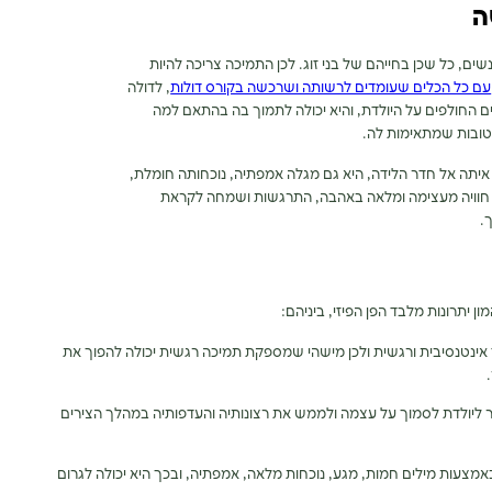
ה
נשים, כל שכן בחייהם של בני זוג. לכן התמיכה צריכה להיות
עם כל הכלים שעומדים לרשותה ושרכשה בקורס דולות
, לדולה
ם החולפים על היולדת, והיא יכולה לתמוך בה בהתאם למה
טובות שמתאימות לה.
איתה אל חדר הלידה, היא גם מגלה אמפתיה, נוכחותה חומלת,
 חוויה מעצימה ומלאה באהבה, התרגשות ושמחה לקראת
ך.
 יתרונות מלבד הפן הפיזי, ביניהם:
ד אינטנסיבית ורגשית ולכן מישהי שמספקת תמיכה רגשית יכולה להפוך את
ור ליולדת לסמוך על עצמה ולממש את רצונותיה והעדפותיה במהלך הצירים
אמצעות מילים חמות, מגע, נוכחות מלאה, אמפתיה, ובכך היא יכולה לגרום