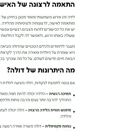
התאמה לרצונה של האיש
לידה זהו אירוע משמעותי ומאוד מכונן בחייהן של 
מותאמת לאישה, לרצונותיה ולציפיותיה מהלידה.
יש את כל הכישורים לזהות מצבים רגשיים ונפשיי
שעולה באותו הרגע, ולאפשר לה לקבל החלטות 
מעבר ללימודים ולכלים הטכניים שהדולה מביאה 
היא שומרת על היולדת ומאירה את הדרך לקראת
הבאת חיים חדשים לעולם, על כל מה שכרוך בכ
מה היתרונות של דולה?
אם ננסה לתמצת לנקודות, דולה מציעה ליולדת המון
תמיכה רגשית –
הלידה יכולה להיות חוויה מאו
התהליך להרבה יותר נעים והרבה פחות מלחיץ.
מימוש חוויית הלידה הרצויה –
דולה יכולה לעז
והלידה.
נוחות מקסימלית –
דולה משרה אווירה רגועה ב