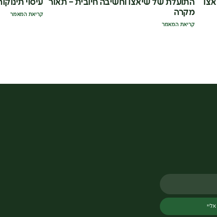
אצו
התועלת של שיאצו וחשיבה חיובית – תאור
עיסוי תינוקות
מקרה
קריאת המאמר
קריאת המאמר
אליי