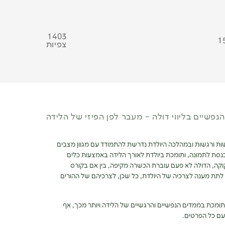
1403
1
צפיות
נפשיים בליווי דולה – מעבר לפן הפיזי של הלידה
ושות ורגשות ובמהלכה היולדת נדרשת להתמודד עם מגוון מצבים
לה נכנסת לתמונה, ותומכת ביולדת לאורך הלידה באמצעות כלים
וקה, הדולה לא פעם עוברת הכשרה מקיפה, בין אם בקורס
 משלימה, כדי לתת מענה לצרכיה של היולדת, כל שכן, לצרכיהם של ההורים
ה תומכת בממדים הנפשיים והרגשיים של הלידה ויותר מכך, אף
 עם כל הפרטים.