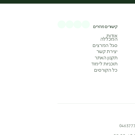
קישורים מהירים
אודות
המכללה
סגל המרצים
יצירת קשר
תקנון האתר
תוכניות לימוד
כל הקורסים
046377