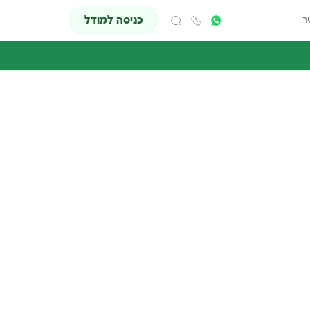
כניסה למודל
ר