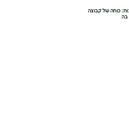
ות: כוחה של קבוצה
בה