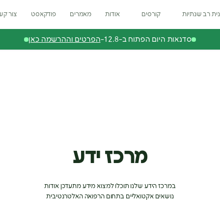
ית רב שנתיות
קורסים
אודות
מאמרים
פודקאסט
צור קש
סדנאות היום הפתוח ב-12.8-
הפרטים וההרשמה כאן
מרכז ידע
במרכז הידע שלנו תוכלו למצוא מידע מתעדכן אודות
נושאים אקטואליים בתחום הרפואה האלטרנטיבית