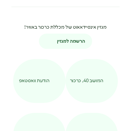
מגזין אינסיידאאוט של מכללת כרכור באוויר!
הרשמה למגזין
המושב 40, כרכור
הודעת וואסטאפ