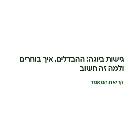
גישות ביוגה: ההבדלים, איך בוחרים
ולמה זה חשוב
קריאת המאמר