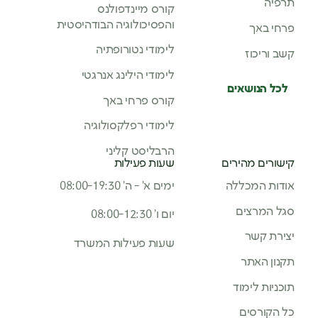
תרפיה
קורס מיינדפולנס
והפסיכולוגיה הבודהיסטית
פרחי באך
לימודי נטורופתיה
קשב וריכוז
לימודי הילינג אנרגטי
לכל הנושאים
קורס פרחי באך
לימודי רפלקסולוגיה
הרבליסט קליני
קישורים מהירים
שעות פעילות
אודות המכללה
ימים א’ - ה’ 08:00-19:30
סגל המרצים
יום ו’ 08:00-12:30
יצירת קשר
שעות פעילות המשרד
תקנון האתר
תוכניות לימוד
כל הקורסים